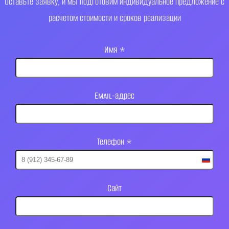
Оставьте заявку, и мы подготовим индивидуальное предложение с
расчетом стоимости и сроков реализации
Имя
*
Email-адрес
Телефон
*
Russia
+7
Сайт