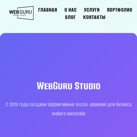
ГЛАВНАЯ
О НАС
УСЛУГИ
ПОРТФОЛИО
БЛОГ
КОНТАКТЫ
WebGuru Studio
С 2019 года создаем эффективные digital-решения для бизнеса
любого масштаба