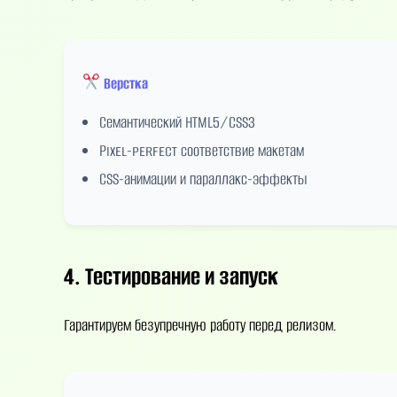
Верстка
Семантический HTML5/CSS3
Pixel-perfect соответствие макетам
CSS-анимации и параллакс-эффекты
4. Тестирование и запуск
Гарантируем безупречную работу перед релизом.