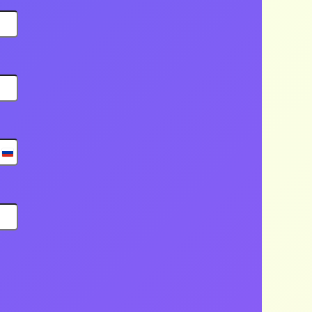
Russia
+7