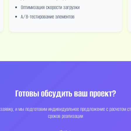
Оптимизация скорости загрузки
A/B-тестирование элементов
Готовы обсудить ваш проект?
 заявку, и мы подготовим индивидуальное предложение с расчетом ст
сроков реализации