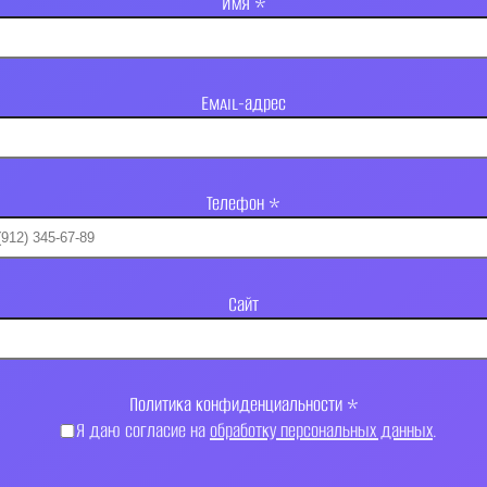
Имя
*
Email-адрес
Телефон
*
Сайт
Политика конфиденциальности
*
Я даю согласие на
обработку персональных данных
.