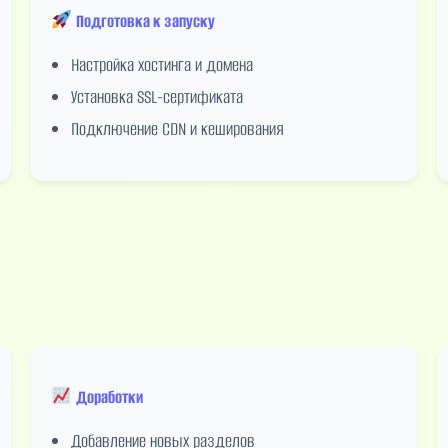
Подготовка к запуску
Настройка хостинга и домена
Установка SSL-сертификата
Подключение CDN и кеширования
Доработки
Добавление новых разделов